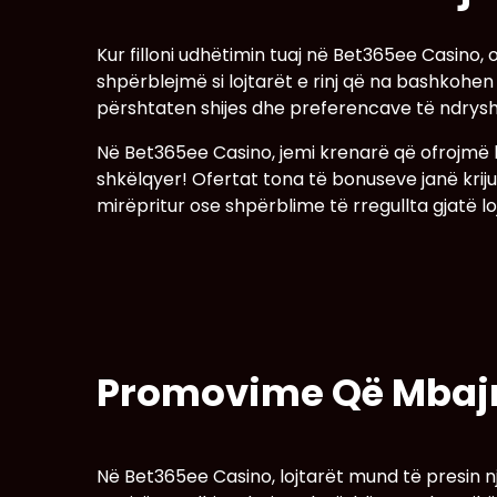
Kur filloni udhëtimin tuaj në Bet365ee Casino, 
shpërblejmë si lojtarët e rinj që na bashkoh
përshtaten shijes dhe preferencave të ndrys
Në Bet365ee Casino, jemi krenarë që ofrojmë k
shkëlqyer! Ofertat tona të bonuseve janë kriju
mirëpritur ose shpërblime të rregullta gjatë lo
Promovime Që Mbajn
Në Bet365ee Casino, lojtarët mund të presin