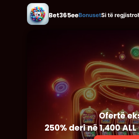
Bet365ee
Bonuset
Si të regjistr
Ofertë ek
250% deri në 1,400 ALL 