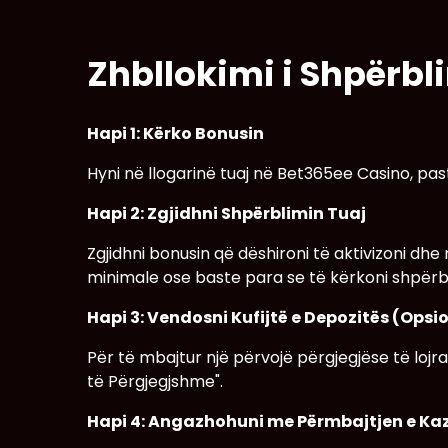
Zhbllokimi i Shpërb
Hapi 1: Kërko Bonusin
Hyni në llogarinë tuaj në Bet365ee Casino, past
Hapi 2: Zgjidhni Shpërblimin Tuaj
Zgjidhni bonusin që dëshironi të aktivizoni dhe
minimale ose baste para se të kërkoni shpërbl
Hapi 3: Vendosni Kufijtë e Depozitës (Opsi
Për të mbajtur një përvojë përgjegjëse të lojr
të Përgjegjshme".
Hapi 4: Angazhohuni me Përmbajtjen e Ka