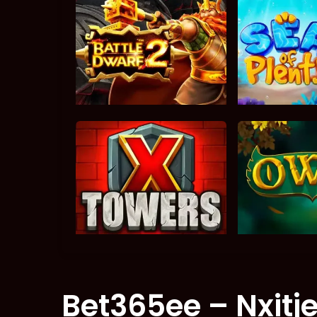
Bet365ee – Nxitj