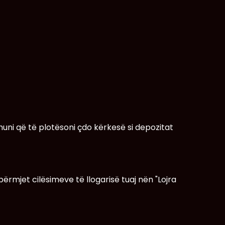
ohuni që të plotësoni çdo kërkesë si depozitat
ërmjet cilësimeve të llogarisë tuaj nën "Lojra