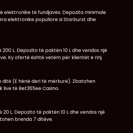
rë elektronike të fundjavës. Depozita minimale
ëra elektronike popullore si Starburst dhe
 200 L. Depozito të paktën 10 L dhe vendos një
. Ky ofertë është vetëm për klientët e rinj.
re ditë (E hënë deri të mërkurë). Zbatohen
k live të Bet365ee Casino.
ë 20 L. Depozito të paktën 10 L dhe vendos një
tohen brenda 7 ditëve.