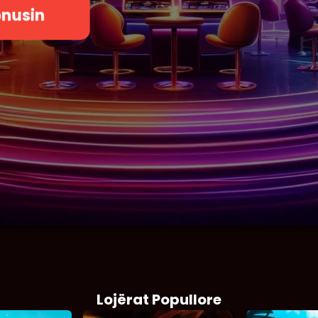
onusin
Lojërat Popullore