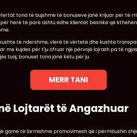
ofertat tona të bujshme të bonuseve janë krijuar për të rri
en për herë të parë ashtu edhe klientët besnikë që kthe
hme.
ushte të ndershme, vlerë të vërtetë dhe kushte transpare
ar me kujdes për t'ju ofruar një përvojë lojrash pa të ngj
jës tuaj, bonuset tona janë këtu për ju.
MERR TANI
ë Lojtarët të Angazhuar
 një gamë të larmishme promovimesh që i përmbushin shi