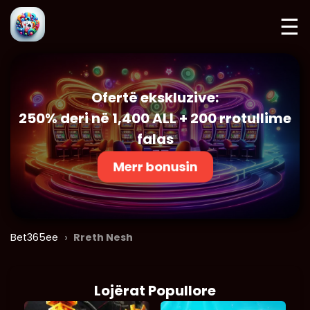
☰
Ofertë ekskluzive:
250% deri në 1,400 ALL + 200 rrotullime
falas
Merr bonusin
›
Bet365ee
Rreth Nesh
Lojërat Popullore