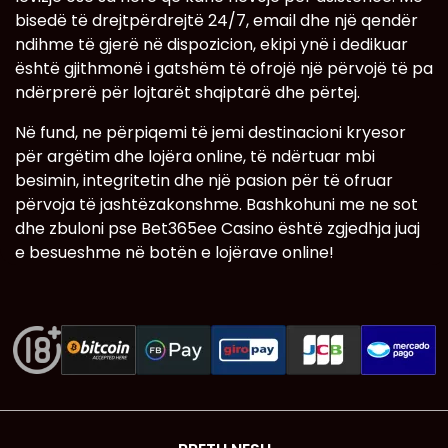
bisedë të drejtpërdrejtë 24/7, email dhe një qendër
ndihme të gjerë në dispozicion, ekipi ynë i dedikuar
është gjithmonë i gatshëm të ofrojë një përvojë të pa
ndërprerë për lojtarët shqiptarë dhe përtej.
Në fund, ne përpiqemi të jemi destinacioni kryesor
për argëtim dhe lojëra online, të ndërtuar mbi
besimin, integritetin dhe një pasion për të ofruar
përvoja të jashtëzakonshme. Bashkohuni me ne sot
dhe zbuloni pse Bet365ee Casino është zgjedhja juaj
e besueshme në botën e lojërave online!