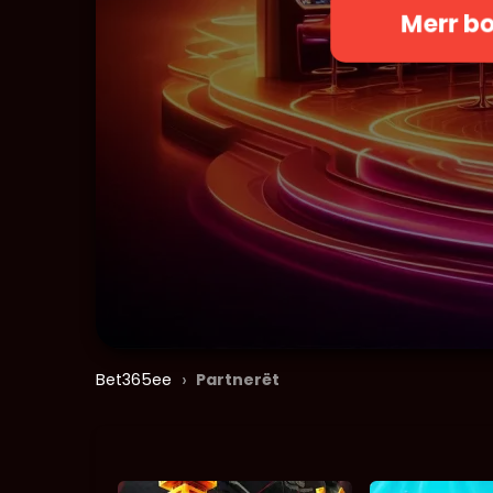
Merr b
›
Bet365ee
Partnerët