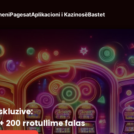
oheni
Pagesat
Aplikacioni i Kazinosë
Bastet
skluzive:
+ 200 rrotullime falas