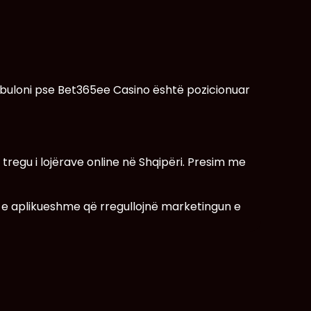
 zbuloni pse Bet365ee Casino është pozicionuar
tregu i lojërave online në Shqipëri. Presim me
et e aplikueshme që rregullojnë marketingun e