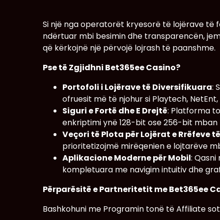
Si një nga operatorët kryesorë të lojërave të fa
ndërtuar mbi besimin dhe transparencën, jemi 
që kërkojnë një përvojë lojrash të paanshme.
Pse të Zgjidhni Bet365ee Casino?
Portofoli i Lojërave të Diversifikuara
: 
ofruesit më të njohur si Playtech, NetEnt,
Siguri e Fortë dhe E Drejtë
: Platforma t
enkriptimi ynë 128-bit ose 256-bit mban 
Veçori të Plota për Lojërat e Rrëfeve 
prioritetizojmë mirëqenien e lojtarëve mbi
Aplikacione Moderne për Mobil
: Qasni
kompletuara me navigim intuitiv dhe gra
Përparësitë e Partneritetit me Bet365ee C
Bashkohuni me Programin tonë të Affiliate sot