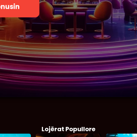
onusin
Lojërat Popullore