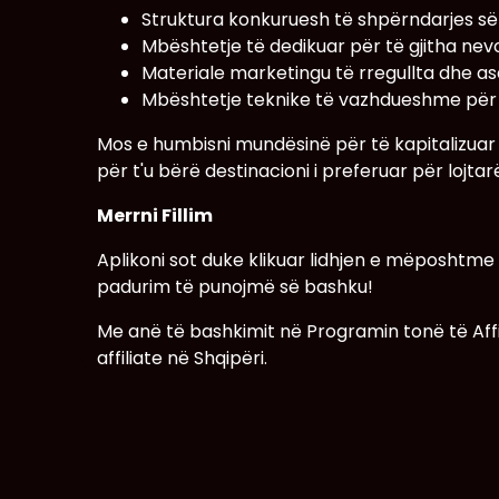
Struktura konkuruesh të shpërndarjes së
Mbështetje të dedikuar për të gjitha nev
Materiale marketingu të rregullta dhe as
Mbështetje teknike të vazhdueshme për 
Mos e humbisni mundësinë për të kapitalizuar n
për t'u bërë destinacioni i preferuar për lojtar
Merrni Fillim
Aplikoni sot duke klikuar lidhjen e mëposhtme 
padurim të punojmë së bashku!
Me anë të bashkimit në Programin tonë të Affil
affiliate në Shqipëri.