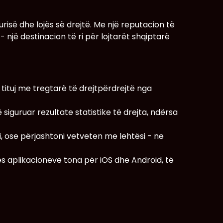
urisë dhe lojës së drejtë. Me një reputacion të
jë destinacion të ri për lojtarët shqiptarë
he tituj me tregtarë të drejtpërdrejtë nga
siguruar rezultate statistike të drejta, ndërsa
i, ose përjashtoni vetveten me lehtësi - ne
es aplikacioneve tona për iOS dhe Android, të